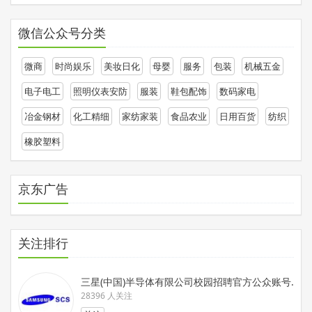
微信公众号分类
微商
时尚娱乐
美妆日化
母婴
服务
包装
机械五金
电子电工
照明仪表安防
服装
鞋包配饰
数码家电
冶金钢材
化工精细
家纺家装
食品农业
日用百货
纺织
橡胶塑料
京东广告
关注排行
三星(中国)半导体有限公司校园招聘官方公众账号.在这
28396 人关注