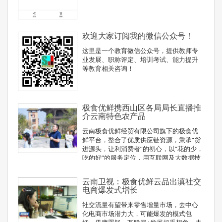
欢迎大家订阅我的微信公众号！
这里是一个教育微信公众号，提供教师专
业发展、职称评定、培训考试、能力提升
等教育相关咨询！
极食优鲜携西山区各局局长直播推
介云南特色农产品
云南极食优鲜经贸有限公司旗下的极食优
鲜平台，整合了优质供应链资源，秉承“货
进源头，让利消费者”的初心，以“花的少，
吃的好”的服务定位，用互联网及大数据技
术为其赋能；
云南卫视：极食优鲜云品出滇社交
电商爆发式增长
社交流量有望带来零售增量市场，去中心
化电商市场潜力大，可能爆发的模式包