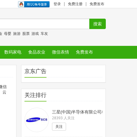
登录
|
免费注册
|
免费发布
妆
母婴
旅游
股票
游戏
车友
数码家电
食品农业
微信表情
免费发布
京东广告
微信
。云
关注排行
三星(中国)半导体有限公司校园招聘官方公众账
28393 人关注
关注