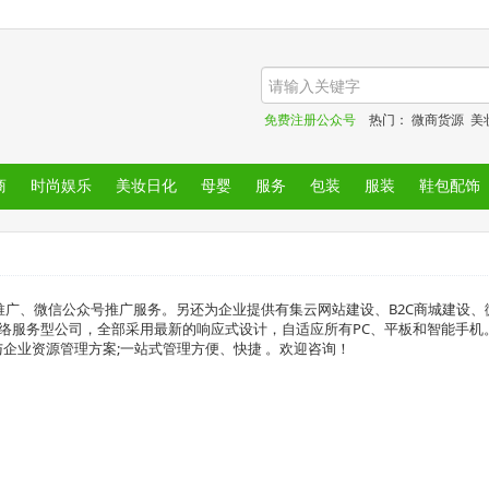
免费注册公众号
热门：
微商货源
美
商
时尚娱乐
美妆日化
母婴
服务
包装
服装
鞋包配饰
广、微信公众号推广服务。另还为企业提供有集云网站建设、B2C商城建设、
网络服务型公司，全部采用最新的响应式设计，自适应所有PC、平板和智能手机
企业资源管理方案;一站式管理方便、快捷 。欢迎咨询！