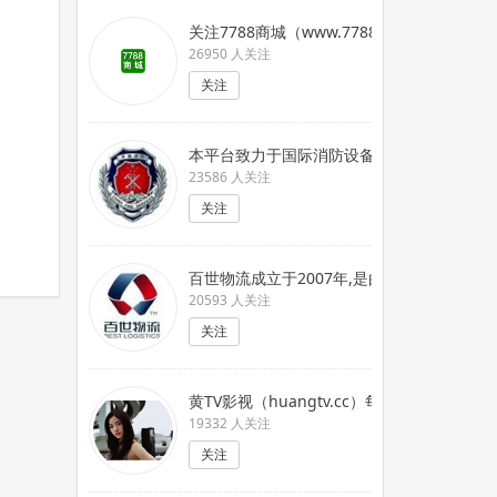
关注7788商城（www.7788.com
26950 人关注
关注
本平台致力于国际消防设备交流及推广,为我国
23586 人关注
关注
百世物流成立于2007年,是由信息技术和
20593 人关注
关注
黄TV影视（huangtv.cc）每天更新各种
19332 人关注
关注