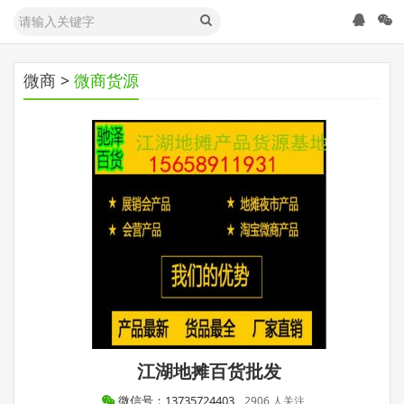
微商
>
微商货源
江湖地摊百货批发
微信号：13735724403
2906 人关注