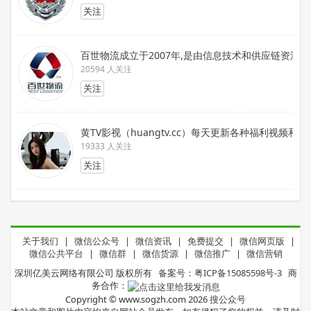
关注
百世物流成立于2007年,是由信息技术和供应链资
20594 人关注
关注
黄TV影视（huangtv.cc）每天更新各种福利视频和
19333 人关注
关注
关于我们
|
微信公众号
|
微信资讯
|
免费提交
|
微信网页版
|
微信公共平台
|
微信群
|
微信货源
|
微信推广
|
微信营销
深圳亿美云网络有限公司 版权所有
备案号：粤ICP备15085598号-3
商
务合作：
Copyright © www.sogzh.com 2026
搜公众号