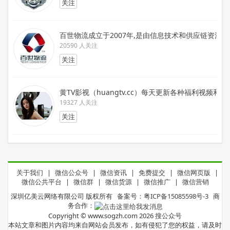
关注
百世物流成立于2007年,是由信息技术和供应链资
20590 人关注
关注
黄TV影视（huangtv.cc）每天更新各种福利视频和
19327 人关注
关注
关于我们
|
微信公众号
|
微信资讯
|
免费提交
|
微信网页版
|
微信公共平台
|
微信群
|
微信货源
|
微信推广
|
微信营销
深圳亿美云网络有限公司 版权所有
备案号：粤ICP备15085598号-3
商
务合作：
Copyright © www.sogzh.com 2026
搜公众号
本站文章和图片内容均来自网站会员发布，如有侵犯了您的权益，请及时