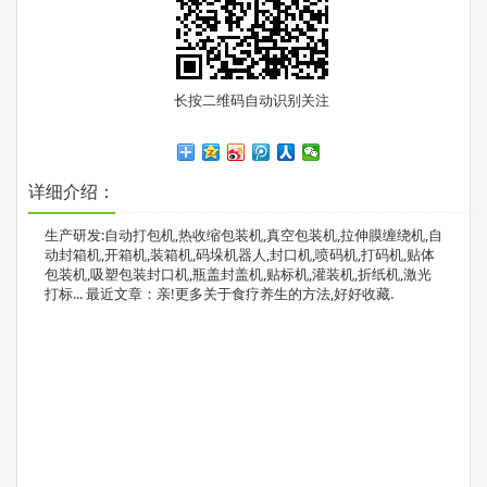
长按二维码自动识别关注
详细介绍：
生产研发:自动打包机,热收缩包装机,真空包装机,拉伸膜缠绕机,自
动封箱机,开箱机,装箱机,码垛机器人,封口机,喷码机,打码机,贴体
包装机,吸塑包装封口机,瓶盖封盖机,贴标机,灌装机,折纸机,激光
打标... 最近文章：亲!更多关于食疗养生的方法,好好收藏.