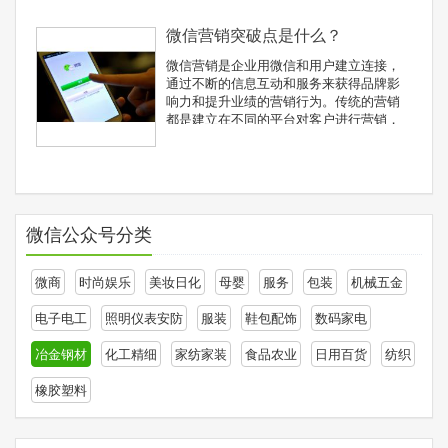
微信营销突破点是什么？
微信营销是企业用微信和用户建立连接，
通过不断的信息互动和服务来获得品牌影
响力和提升业绩的营销行为。传统的营销
都是建立在不同的平台对客户进行营销，
成 本很好，并且还需要不断的重复才有效
果。而微信营销，是基于微信公众号系
统，不仅是CRM系统，更是一个移动服务
平台。所以说，企业用了微信
微信公众号分类
微商
时尚娱乐
美妆日化
母婴
服务
包装
机械五金
电子电工
照明仪表安防
服装
鞋包配饰
数码家电
冶金钢材
化工精细
家纺家装
食品农业
日用百货
纺织
橡胶塑料