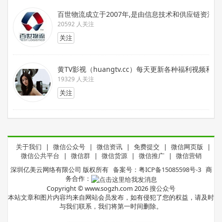
百世物流成立于2007年,是由信息技术和供应链资
20592 人关注
关注
黄TV影视（huangtv.cc）每天更新各种福利视频和
19329 人关注
关注
关于我们
|
微信公众号
|
微信资讯
|
免费提交
|
微信网页版
|
微信公共平台
|
微信群
|
微信货源
|
微信推广
|
微信营销
深圳亿美云网络有限公司 版权所有
备案号：粤ICP备15085598号-3
商
务合作：
Copyright © www.sogzh.com 2026
搜公众号
本站文章和图片内容均来自网站会员发布，如有侵犯了您的权益，请及时
与我们联系，我们将第一时间删除。