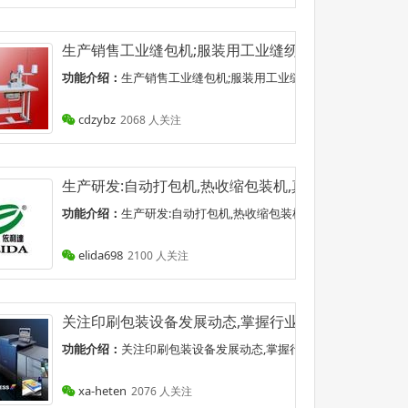
动*拣机、自动扫描系统、自动码垛机、自动供栈板机、自动裹膜
生产销售工业缝包机;服装用工业缝纫机;工业缝包线;各种
分拣机、自动扫描系...
功能介绍：
生产销售工业缝包机;服装用工业缝纫机;工业缝包线;各种
cdzybz
2068 人关注
情 最近文章：双变频枕式自动包装机
生产研发:自动打包机,热收缩包装机,真空包装机,拉伸膜
最近文章：双变...
功能介绍：
生产研发:自动打包机,热收缩包装机,真空包装机,拉伸膜缠绕
elida698
2100 人关注
一些公益活动.打造内部工作活跃度,调动工作激情,对外宣传企业品
关注印刷包装设备发展动态,掌握行业最新前沿资讯.胶
些公益活动.打造...
功能介绍：
关注印刷包装设备发展动态,掌握行业最新前沿资讯.胶印、
xa-heten
2076 人关注
讲会,笔试,面试安排,招聘职位信息等内容.三星(中国)半导体有限公司热诚