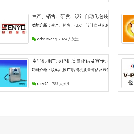
生产、销售、研发、设计自动化包装设备及其配件
功能介绍：
生产、销售、研发、设计自动化包装设备及其配件 
om），这里是全国专业的7788、五花八门的商品交易平台。为您提供最新
gdsenyang
2024 人关注
喷码机推广;喷码机质量评估及宣传;喷码机安装;
为我国消防装备建设提供信息保障. 认证：来自腾讯微博认证资料:中国消
功能介绍：
喷码机推广;喷码机质量评估及宣传;喷码机安装;培训
olsv95
1783 人关注
术和供应链资深专家联合组建的创新型综合物流供应链服务提供商.百世物
新各种福利视频和最好看的电影*享。