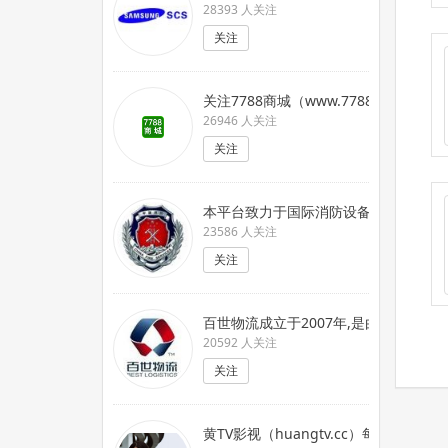
28393 人关注
关注
关注7788商城（www.7788.c
26946 人关注
关注
本平台致力于国际消防设备交流及推广,
23586 人关注
关注
百世物流成立于2007年,是由信息技
20592 人关注
关注
黄TV影视（huangtv.cc）每天更