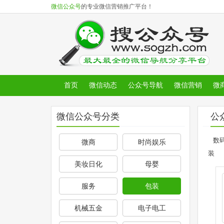
微信公众号
的专业微信营销推广平台！
首页
微信动态
公众号导航
微信营销
微
微信公众号分类
公
数
微商
时尚娱乐
装
美妆日化
母婴
服务
包装
机械五金
电子电工