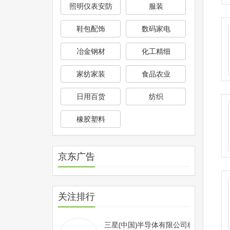
照明仪表安防
服装
鞋包配饰
数码家电
冶金钢材
化工精细
家纺家装
食品农业
日用百货
纺织
橡胶塑料
京东广告
关注排行
三星(中国)半导体有限公司校园招聘官方